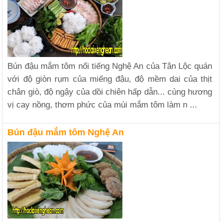
Bún đậu mắm tôm nổi tiếng Nghệ An của Tân Lộc quán
với độ giòn rụm của miếng đậu, độ mềm dai của thịt
chân giò, độ ngậy của dồi chiên hấp dẫn... cùng hương
vị cay nồng, thơm phức của mùi mắm tôm làm n ...
Bún đậu mắm tôm Nghệ An