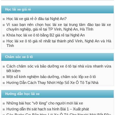
Học lái xe giá rẻ
Học lái xe giá rẻ ở đâu tại Nghệ An?
Vì sao bạn nên chọn học lái xe tại trung tâm đào tạo lái xe
chuyên nghiệp, giá rẻ tại TP Vinh, Nghệ An, Hà Tĩnh
Khóa học lái xe ô tô bằng B2 giá rẻ tại Nghệ An
Học lái xe ô tô giá rẻ nhất tại thành phố Vinh, Nghệ An và Hà
Tĩnh
Chăm sóc xe ô tô
Cách chăm sóc và bảo dưỡng xe ô tô tại nhà vừa nhanh vừa
tiết kiệm
Một số kinh nghiệm bảo dưỡng, chăm sóc lốp xe ô tô
Hướng Dẫn Cách Thay Nhớt Hộp Số Xe Ô Tô Tại Nhà
Hướng dẫn học lái xe
Những bài học “vỡ lòng” cho người mới lái xe
Hướng dẫn thi sát hạch sa hình Bài 1 – Xuất phát
Các Bước Cơ Bản Học Lái Xe Ô Tô Cho Người Mới Bắt Đầu