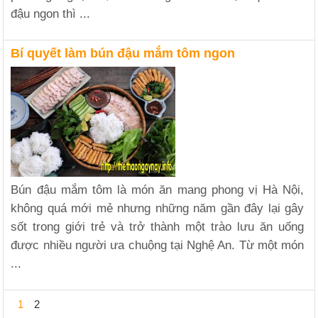
đậu ngon thì ...
Bí quyết làm bún đậu mắm tôm ngon
Bún đậu mắm tôm là món ăn mang phong vị Hà Nội,
không quá mới mẻ nhưng những năm gần đây lại gây
sốt trong giới trẻ và trở thành một trào lưu ăn uống
được nhiều người ưa chuộng tại Nghệ An. Từ một món
...
1
2