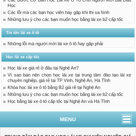
Học
Các lỗi mà các bạn học viên hay gặp khi thi sa hình
Những lưu ý cho các bạn muốn học bằng lái xe b2 cấp tốc
Tin tức lái xe ô tô
Những lỗi mà người mới lái xe ô tô hay gặp phải
Học lái xe cấp tốc
Học lái xe giá rẻ ở đâu tại Nghệ An?
Vì sao bạn nên chọn học lái xe tại trung tâm đào tạo lái xe
chuyên nghiệp, giá rẻ tại TP Vinh, Nghệ An, Hà Tĩnh
Khóa học lái xe ô tô bằng B2 giá rẻ tại Nghệ An
Những lưu ý cho các bạn muốn học bằng lái xe b2 cấp tốc
Học bằng lái xe ô tô cấp tốc tại Nghệ An và Hà Tĩnh
MENU