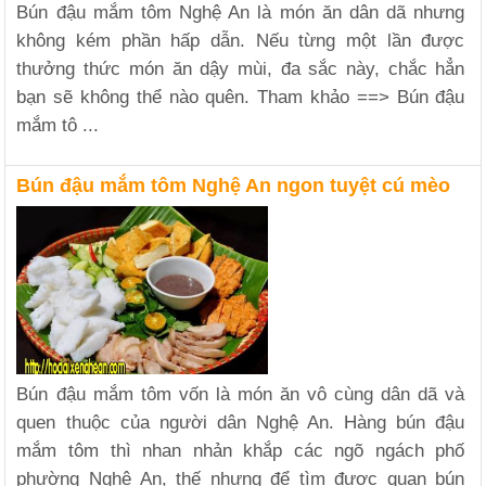
Bún đậu mắm tôm Nghệ An là món ăn dân dã nhưng
không kém phần hấp dẫn. Nếu từng một lần được
thưởng thức món ăn dậy mùi, đa sắc này, chắc hẳn
bạn sẽ không thể nào quên. Tham khảo ==> Bún đậu
mắm tô ...
Bún đậu mắm tôm Nghệ An ngon tuyệt cú mèo
Bún đậu mắm tôm vốn là món ăn vô cùng dân dã và
quen thuộc của người dân Nghệ An. Hàng bún đậu
mắm tôm thì nhan nhản khắp các ngõ ngách phố
phường Nghệ An, thế nhưng để tìm được quan bún