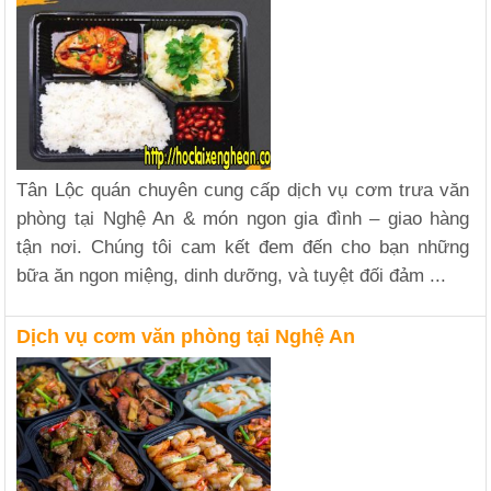
Tân Lộc quán chuyên cung cấp dịch vụ cơm trưa văn
phòng tại Nghệ An & món ngon gia đình – giao hàng
tận nơi. Chúng tôi cam kết đem đến cho bạn những
bữa ăn ngon miệng, dinh dưỡng, và tuyệt đối đảm ...
Dịch vụ cơm văn phòng tại Nghệ An