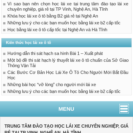
Vì sao bạn nên chọn học lái xe tại trung tâm đào tạo lái xe
chuyên nghiệp, giá rẻ tại TP Vinh, Nghệ An, Hà Tĩnh
Khóa học lái xe ô tô bằng B2 giá rẻ tại Nghệ An
Những lưu ý cho các bạn muốn học bằng lái xe b2 cấp tốc
Học bằng lái xe ô tô cấp tốc tại Nghệ An và Hà Tĩnh
Kiến thức học lái xe ô tô
Hướng dẫn thi sát hạch sa hình Bài 1 – Xuất phát
Một bộ đề thi sát hạch lý thuyết lái xe ô tô chuẩn của Sở Giao
Thông Vận Tải
Các Bước Cơ Bản Học Lái Xe Ô Tô Cho Người Mới Bắt Đầu
Học
Những bài học “vỡ lòng” cho người mới lái xe
Những lưu ý cho các bạn muốn học bằng lái xe b2 cấp tốc
MENU
TRUNG TÂM ĐÀO TẠO HỌC LÁI XE CHUYÊN NGHIỆP, GIÁ
RẺ TẠI TP VINH, NGHỆ AN, HÀ TĨNH