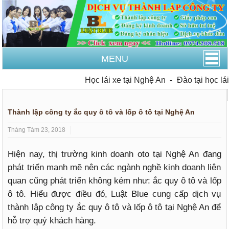
MENU
Học lái xe tại Nghệ An
-
Đào tại học lái x
Trang Chủ
Tin tức
Thành lập công ty ắc quy ô tô và lốp ô tô tại Nghệ An
Tháng Tám 23, 2018
Hiện nay, thị trường kinh doanh oto tại Nghệ An đang
phát triển mạnh mẽ nên các ngành nghề kinh doanh liên
quan cũng phát triển không kém như: ắc quy ô tô và lốp
ô tô. Hiểu được điều đó, Luật Blue cung cấp dịch vụ
thành lập công ty ắc quy ô tô và lốp ô tô tại Nghệ An để
hỗ trợ quý khách hàng.