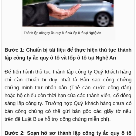
Thành lập công ty ắc quy ô tô và lốp ô tô tại Nghệ An
Bước 1: Chuẩn bị tài liệu để thực hiện thủ tục thành
lập công ty ắc quy ô tô và lốp ô tô tại Nghệ An
Để tiến hành thủ tục thành lập công ty Quý khách hàng
chỉ cần chuẩn bị duy nhất là Bản sao công chứng
chứng minh thư nhân dân (Thẻ căn cước công dân)
hoặc hộ chiếu còn thời hạn của các thành viên, cổ đông
sáng lập công ty. Trường hợp Quý khách hàng chưa có
bản công chứng có thể gửi bản gốc các giấy tờ nêu
trên để Luật Blue hỗ trợ công chứng miễn phí).
Bước 2: Soạn hồ sơ thành lập công ty ắc quy ô tô