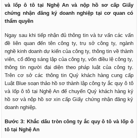
và lốp ô tô tại Nghệ An và nộp hồ sơ cấp Giấy
chứng nhận đăng ký doanh nghiệp tại cơ quan có
thẩm quyền
Ngay sau khi tiếp nhận đủ thông tin và tư vấn các vấn
đề liên quan đến tên công ty, trụ sở công ty, ngành
nghề kinh doanh dự kiến của công ty, thông tin về thành
viên, cổ đông sáng lập của công ty, vốn điều lệ công ty,
thông tin người đại diện theo pháp luật của công ty.
Trên cơ sở các thông tin Quý khách hàng cung cấp
Luật Blue soạn thảo hồ sơ thành lập công ty ắc quy ô tô
và lốp ô tô tại Nghệ An để chuyển Quý khách hàng ký
hồ sơ và nộp hồ sơ xin cấp Giấy chứng nhận đăng ký
doanh nghiệp.
Bước 3: Khắc dấu tròn công ty ắc quy ô tô và lốp ô
tô tại Nghệ An