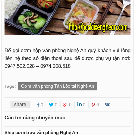
Để gọi cơm hộp văn phòng Nghệ An quý khách vui lòng
liên hệ theo số điện thoại sau để được phụ vụ tận nơi:
0947.502.028 – 0974.208.518
Cơm văn phòng Tân Lộc tại Nghệ An
Tags:
share
0
0
0
0
0
Các tin cùng chuyên mục
Ship cơm trưa văn phòng Nghệ An