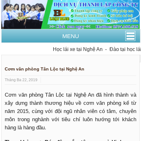
MENU
Học lái xe tại Nghệ An
-
Đào tại học lái x
Trang Chủ
Tin tức
Cơm văn phòng Tân Lộc tại Nghệ An
Tháng Ba 22, 2019
Cơm văn phòng Tân Lộc tại Nghệ An đã hình thành và
xây dựng thành thương hiệu về cơm văn phòng kể từ
năm 2015, cùng với đội ngũ nhân viên có tâm, chuyên
môn trong nghành với tiêu chí luôn hướng tới khách
hàng là hàng đầu.