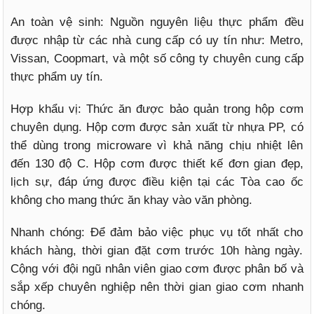
An toàn vệ sinh: Nguồn nguyên liệu thực phẩm đều
được nhập từ các nhà cung cấp có uy tín như: Metro,
Vissan, Coopmart, và một số công ty chuyên cung cấp
thực phẩm uy tín.
Hợp khẩu vị: Thức ăn được bảo quản trong hộp cơm
chuyên dụng. Hộp cơm được sản xuất từ nhựa PP, có
thể dùng trong microware vì khả năng chịu nhiệt lên
đến 130 độ C. Hộp cơm được thiết kế đơn gian đẹp,
lịch sự, đáp ứng được điều kiện tại các Tòa cao ốc
không cho mang thức ăn khay vào văn phòng.
Nhanh chóng: Để đảm bảo việc phục vụ tốt nhất cho
khách hàng, thời gian đặt cơm trước 10h hàng ngày.
Cộng với đội ngũ nhân viên giao cơm được phân bố và
sắp xếp chuyên nghiệp nên thời gian giao cơm nhanh
chóng.