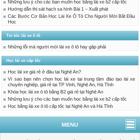
Những lưu ý cho các bạn muốn học bằng lái xe b2 cấp tốc
Hướng dẫn thi sát hạch sa hình Bài 1 – Xuất phát
Các Bước Cơ Bản Học Lái Xe Ô Tô Cho Người Mới Bắt Đầu
Học
Tin tức lái xe ô tô
Những lỗi mà người mới lái xe ô tô hay gặp phải
Học lái xe cấp tốc
Học lái xe giá rẻ ở đâu tại Nghệ An?
Vì sao bạn nên chọn học lái xe tại trung tâm đào tạo lái xe
chuyên nghiệp, giá rẻ tại TP Vinh, Nghệ An, Hà Tĩnh
Khóa học lái xe ô tô bằng B2 giá rẻ tại Nghệ An
Những lưu ý cho các bạn muốn học bằng lái xe b2 cấp tốc
Học bằng lái xe ô tô cấp tốc tại Nghệ An và Hà Tĩnh
MENU