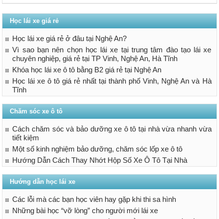
Học lái xe giá rẻ
Học lái xe giá rẻ ở đâu tại Nghệ An?
Vì sao bạn nên chọn học lái xe tại trung tâm đào tạo lái xe
chuyên nghiệp, giá rẻ tại TP Vinh, Nghệ An, Hà Tĩnh
Khóa học lái xe ô tô bằng B2 giá rẻ tại Nghệ An
Học lái xe ô tô giá rẻ nhất tại thành phố Vinh, Nghệ An và Hà
Tĩnh
Chăm sóc xe ô tô
Cách chăm sóc và bảo dưỡng xe ô tô tại nhà vừa nhanh vừa
tiết kiệm
Một số kinh nghiệm bảo dưỡng, chăm sóc lốp xe ô tô
Hướng Dẫn Cách Thay Nhớt Hộp Số Xe Ô Tô Tại Nhà
Hướng dẫn học lái xe
Các lỗi mà các bạn học viên hay gặp khi thi sa hình
Những bài học “vỡ lòng” cho người mới lái xe