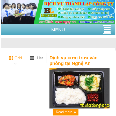
MENU
Trang Chủ
Dịch vụ cơm trưa văn phòng tại Nghệ An
Dịch vụ cơm trưa văn
Grid
List
phòng tại Nghệ An
Read more