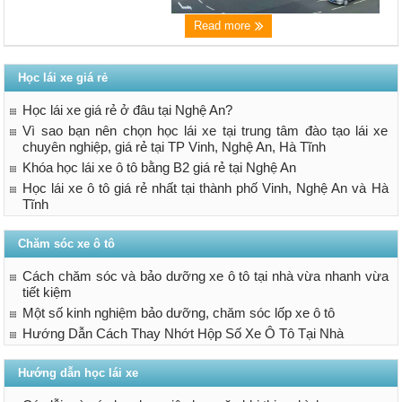
Read more
Học lái xe giá rẻ
Học lái xe giá rẻ ở đâu tại Nghệ An?
Vì sao bạn nên chọn học lái xe tại trung tâm đào tạo lái xe
chuyên nghiệp, giá rẻ tại TP Vinh, Nghệ An, Hà Tĩnh
Khóa học lái xe ô tô bằng B2 giá rẻ tại Nghệ An
Học lái xe ô tô giá rẻ nhất tại thành phố Vinh, Nghệ An và Hà
Tĩnh
Chăm sóc xe ô tô
Cách chăm sóc và bảo dưỡng xe ô tô tại nhà vừa nhanh vừa
tiết kiệm
Một số kinh nghiệm bảo dưỡng, chăm sóc lốp xe ô tô
Hướng Dẫn Cách Thay Nhớt Hộp Số Xe Ô Tô Tại Nhà
Hướng dẫn học lái xe