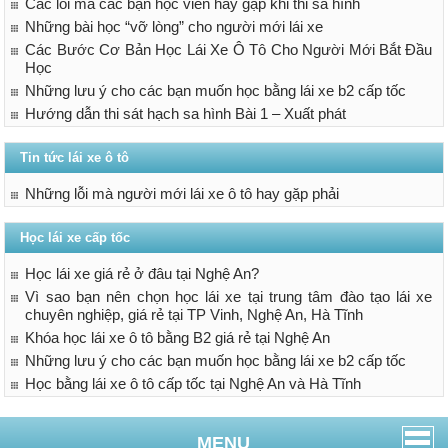
Các lỗi mà các bạn học viên hay gặp khi thi sa hình
Những bài học “vỡ lòng” cho người mới lái xe
Các Bước Cơ Bản Học Lái Xe Ô Tô Cho Người Mới Bắt Đầu
Học
Những lưu ý cho các bạn muốn học bằng lái xe b2 cấp tốc
Hướng dẫn thi sát hạch sa hình Bài 1 – Xuất phát
Tin tức lái xe ô tô
Những lỗi mà người mới lái xe ô tô hay gặp phải
Học lái xe cấp tốc
Học lái xe giá rẻ ở đâu tại Nghệ An?
Vì sao bạn nên chọn học lái xe tại trung tâm đào tạo lái xe
chuyên nghiệp, giá rẻ tại TP Vinh, Nghệ An, Hà Tĩnh
Khóa học lái xe ô tô bằng B2 giá rẻ tại Nghệ An
Những lưu ý cho các bạn muốn học bằng lái xe b2 cấp tốc
Học bằng lái xe ô tô cấp tốc tại Nghệ An và Hà Tĩnh
MENU