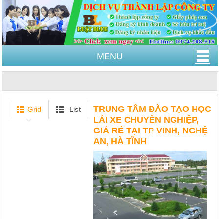
MENU
Trang Chủ
TRUNG TÂM ĐÀO TẠO HỌC LÁI XE
CHUYÊN NGHIỆP
TRUNG TÂM ĐÀO TẠO HỌC
Grid
List
LÁI XE CHUYÊN NGHIỆP,
GIÁ RẺ TẠI TP VINH, NGHỆ
AN, HÀ TĨNH