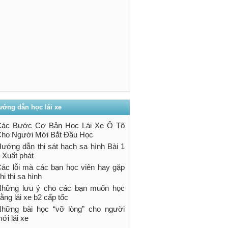
ướng dẫn học lái xe
Các Bước Cơ Bản Học Lái Xe Ô Tô
ho Người Mới Bắt Đầu Học
ướng dẫn thi sát hạch sa hình Bài 1
 Xuất phát
ác lỗi mà các bạn học viên hay gặp
hi thi sa hình
hững lưu ý cho các bạn muốn học
ằng lái xe b2 cấp tốc
hững bài học “vỡ lòng” cho người
ới lái xe