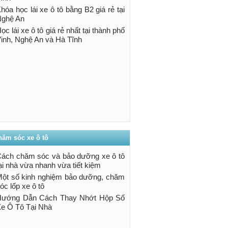
hóa học lái xe ô tô bằng B2 giá rẻ tại
ghệ An
ọc lái xe ô tô giá rẻ nhất tại thành phố
inh, Nghệ An và Hà Tĩnh
hăm sóc xe ô tô
ách chăm sóc và bảo dưỡng xe ô tô
ại nhà vừa nhanh vừa tiết kiệm
ột số kinh nghiệm bảo dưỡng, chăm
óc lốp xe ô tô
Hướng Dẫn Cách Thay Nhớt Hộp Số
e Ô Tô Tại Nhà