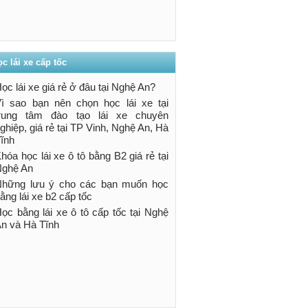
c lái xe cấp tốc
ọc lái xe giá rẻ ở đâu tại Nghệ An?
ì sao bạn nên chọn học lái xe tại
trung tâm đào tạo lái xe chuyên
ghiệp, giá rẻ tại TP Vinh, Nghệ An, Hà
ĩnh
hóa học lái xe ô tô bằng B2 giá rẻ tại
ghệ An
hững lưu ý cho các bạn muốn học
ằng lái xe b2 cấp tốc
ọc bằng lái xe ô tô cấp tốc tại Nghệ
n và Hà Tĩnh