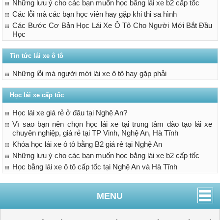
Những lưu ý cho các bạn muốn học bằng lái xe b2 cấp tốc
Các lỗi mà các bạn học viên hay gặp khi thi sa hình
Các Bước Cơ Bản Học Lái Xe Ô Tô Cho Người Mới Bắt Đầu
Học
Tin tức lái xe ô tô
Những lỗi mà người mới lái xe ô tô hay gặp phải
Học lái xe cấp tốc
Học lái xe giá rẻ ở đâu tại Nghệ An?
Vì sao bạn nên chọn học lái xe tại trung tâm đào tạo lái xe
chuyên nghiệp, giá rẻ tại TP Vinh, Nghệ An, Hà Tĩnh
Khóa học lái xe ô tô bằng B2 giá rẻ tại Nghệ An
Những lưu ý cho các bạn muốn học bằng lái xe b2 cấp tốc
Học bằng lái xe ô tô cấp tốc tại Nghệ An và Hà Tĩnh
MENU