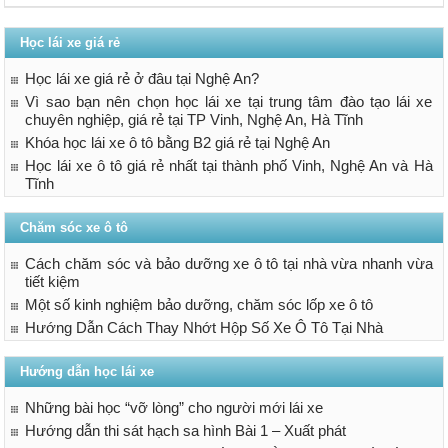
Học lái xe giá rẻ
Học lái xe giá rẻ ở đâu tại Nghệ An?
Vì sao bạn nên chọn học lái xe tại trung tâm đào tạo lái xe
chuyên nghiệp, giá rẻ tại TP Vinh, Nghệ An, Hà Tĩnh
Khóa học lái xe ô tô bằng B2 giá rẻ tại Nghệ An
Học lái xe ô tô giá rẻ nhất tại thành phố Vinh, Nghệ An và Hà
Tĩnh
Chăm sóc xe ô tô
Cách chăm sóc và bảo dưỡng xe ô tô tại nhà vừa nhanh vừa
tiết kiệm
Một số kinh nghiệm bảo dưỡng, chăm sóc lốp xe ô tô
Hướng Dẫn Cách Thay Nhớt Hộp Số Xe Ô Tô Tại Nhà
Hướng dẫn học lái xe
Những bài học “vỡ lòng” cho người mới lái xe
Hướng dẫn thi sát hạch sa hình Bài 1 – Xuất phát