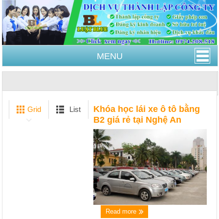
MENU
Trang Chủ
Khóa học lái xe ô tô bằng B2 giá rẻ tại
Nghệ An
Khóa học lái xe ô tô bằng
Grid
List
B2 giá rẻ tại Nghệ An
Read more