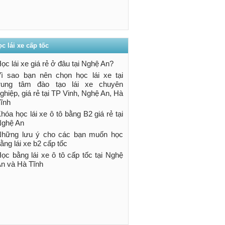
c lái xe cấp tốc
ọc lái xe giá rẻ ở đâu tại Nghệ An?
ì sao bạn nên chọn học lái xe tại
trung tâm đào tạo lái xe chuyên
ghiệp, giá rẻ tại TP Vinh, Nghệ An, Hà
ĩnh
hóa học lái xe ô tô bằng B2 giá rẻ tại
ghệ An
hững lưu ý cho các bạn muốn học
ằng lái xe b2 cấp tốc
ọc bằng lái xe ô tô cấp tốc tại Nghệ
n và Hà Tĩnh