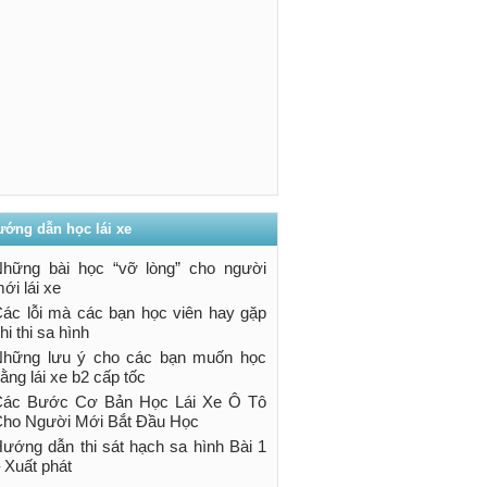
ướng dẫn học lái xe
hững bài học “vỡ lòng” cho người
ới lái xe
ác lỗi mà các bạn học viên hay gặp
hi thi sa hình
hững lưu ý cho các bạn muốn học
ằng lái xe b2 cấp tốc
Các Bước Cơ Bản Học Lái Xe Ô Tô
ho Người Mới Bắt Đầu Học
ướng dẫn thi sát hạch sa hình Bài 1
 Xuất phát