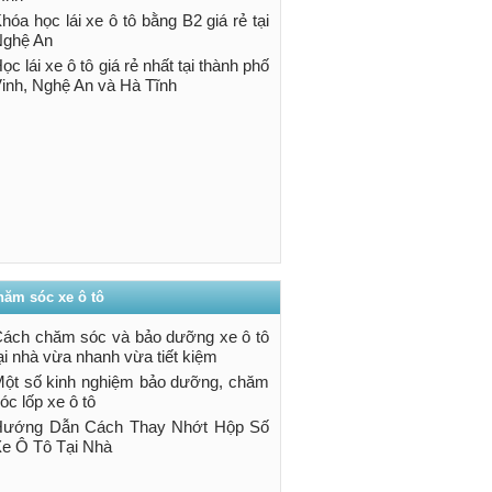
hóa học lái xe ô tô bằng B2 giá rẻ tại
ghệ An
ọc lái xe ô tô giá rẻ nhất tại thành phố
inh, Nghệ An và Hà Tĩnh
hăm sóc xe ô tô
ách chăm sóc và bảo dưỡng xe ô tô
ại nhà vừa nhanh vừa tiết kiệm
ột số kinh nghiệm bảo dưỡng, chăm
óc lốp xe ô tô
Hướng Dẫn Cách Thay Nhớt Hộp Số
e Ô Tô Tại Nhà