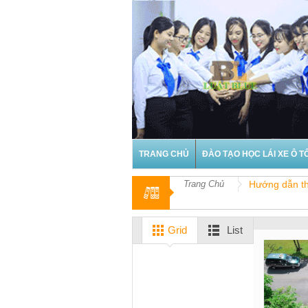
TRANG CHỦ
ĐÀO TẠO HỌC LÁI XE Ô T
Trang Chủ
Hướng dẫn thi
Grid
List