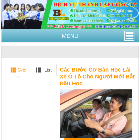
MENU
Trang Chủ
Các Bước Cơ Bản Học Lái Xe Ô Tô Cho
Người Mới Bắt Đầu Học
Các Bước Cơ Bản Học Lái
Grid
List
Xe Ô Tô Cho Người Mới Bắt
Đầu Học