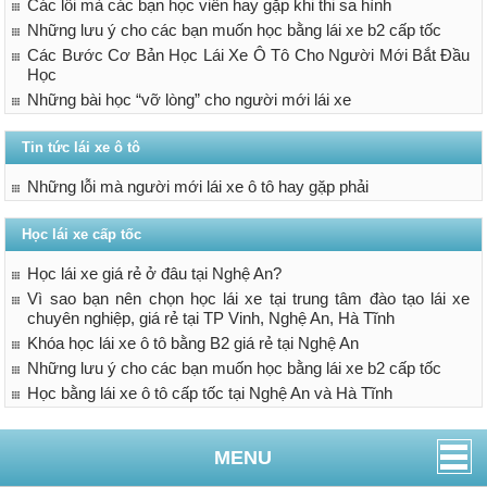
Các lỗi mà các bạn học viên hay gặp khi thi sa hình
Những lưu ý cho các bạn muốn học bằng lái xe b2 cấp tốc
Các Bước Cơ Bản Học Lái Xe Ô Tô Cho Người Mới Bắt Đầu
Học
Những bài học “vỡ lòng” cho người mới lái xe
Tin tức lái xe ô tô
Những lỗi mà người mới lái xe ô tô hay gặp phải
Học lái xe cấp tốc
Học lái xe giá rẻ ở đâu tại Nghệ An?
Vì sao bạn nên chọn học lái xe tại trung tâm đào tạo lái xe
chuyên nghiệp, giá rẻ tại TP Vinh, Nghệ An, Hà Tĩnh
Khóa học lái xe ô tô bằng B2 giá rẻ tại Nghệ An
Những lưu ý cho các bạn muốn học bằng lái xe b2 cấp tốc
Học bằng lái xe ô tô cấp tốc tại Nghệ An và Hà Tĩnh
MENU